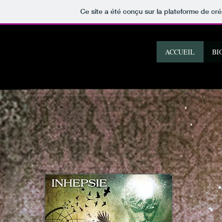
Ce site a été conçu sur la plateforme de cré
ACCUEIL
BI