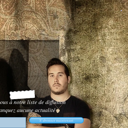
.
ous à notre liste de diffusion
anquez aucune actualité
S`abonner maintenant